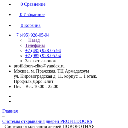
0
Сравнение
0
Избранное
0
Корзина
+7 (495) 928-05-94
Назад
Телефоны
+7 (495) 928-05-94
+7 (985) 928-05-94
Заказать звонок
profildoors-elite@yandex.ru
Москва, м. Пражская, ТЦ Армадахоум
ул. Кировоградская д. 11, корпус 1, 1 этаж.
Профиль Дорс Элит
Пн. – Вс.: 10:00 - 22:00
Главная
–
Системы открывания дверей PROFILDOORS
–
Системы открывания дверей ПОВОРОТНАЯ