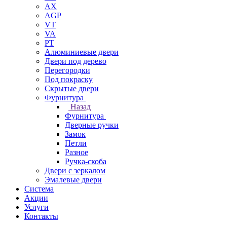
AX
AGP
VT
VA
PT
Алюминиевые двери
Двери под дерево
Перегородки
Под покраску
Скрытые двери
Фурнитура
Назад
Фурнитура
Дверные ручки
Замок
Петли
Разное
Ручка-скоба
Двери с зеркалом
Эмалевые двери
Система
Акции
Услуги
Контакты