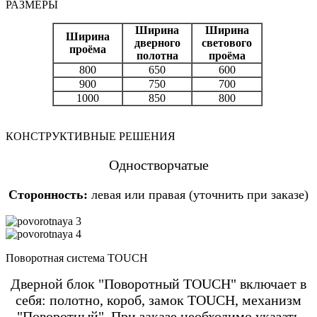
РАЗМЕРЫ
Ширина
Ширина
Ширина
дверного
светового
проёма
полотна
проёма
800
650
600
900
750
700
1000
850
800
КОНСТРУКТИВНЫЕ РЕШЕНИЯ
Одностворчатые
Сторонность:
левая или правая (уточнить при заказе)
Поворотная система TOUCH
Дверной блок "Поворотный TOUCH" включает в
себя: полотно, короб, замок TOUCH, механизм
"Поворотный". При заказе необходимо указать