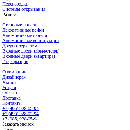
Перегородки
Системы открывания
Разное
Стеновые панели
Декоративные рейки
Алюминиевые панели
Алюминиевые конструкции
Двери с зеркалом
Входные двери (дом/котедж)
Входные двери (квартира)
Информация
О компании
Дизайнерам
Акции
Услуги
Оплата
Доставка
Контакты
+7 (495) 928-05-94
+7 (495) 928-05-94
+7 (985) 928-05-94
Заказать звонок
E-mail