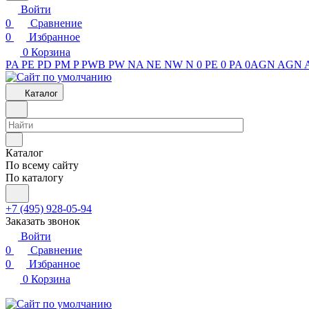
Войти
0
Сравнение
0
Избранное
0
Корзина
PA
PE
PD
PM
P
PWB
PW
NA
NE
NW
N
0 PE
0 PA
0AGN
AGN
Каталог
Каталог
По всему сайту
По каталогу
+7 (495) 928-05-94
Заказать звонок
Войти
0
Сравнение
0
Избранное
0
Корзина