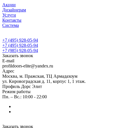
Акции
Дизайнерам
Услуги
Контакты
Система
+7 (495) 928-05-94
+7 (495) 928-05-94
+7 (985) 928-05-94
Заказать звонок
E-mail
profildoors-elite@yandex.ru
Адрес
Москва, м. Пражская, ТЦ Армадахоум
ул. Кировоградская д. 11, корпус 1, 1 этаж.
Профиль Дорс Элит
Режим работы
Пн. – Вс.: 10:00 - 22:00
Заказать звонок