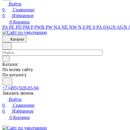
Войти
0
Сравнение
0
Избранное
0
Корзина
PA
PE
PD
PM
P
PWB
PW
NA
NE
NW
N
0 PE
0 PA
0AGN
AGN
Каталог
Каталог
По всему сайту
По каталогу
+7 (495) 928-05-94
Заказать звонок
Войти
0
Сравнение
0
Избранное
0
Корзина