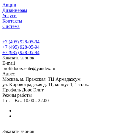
Акции
Дизайнерам
Услуги
Контакты
Система
+7 (495) 928-05-94
+7 (495) 928-05-94
+7 (985) 928-05-94
Заказать звонок
E-mail
profildoors-elite@yandex.ru
Адрес
Москва, м. Пражская, ТЦ Армадахоум
ул. Кировоградская д. 11, корпус 1, 1 этаж.
Профиль Дорс Элит
Режим работы
Пн. – Вс.: 10:00 - 22:00
Заказать звонок