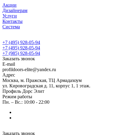
Акции
Дизайнерам
Услуги
Контакты
Система
+7 (495) 928-05-94
+7 (495) 928-05-94
+7 (985) 928-05-94
Заказать звонок
E-mail
profildoors-elite@yandex.ru
Адрес
Москва, м. Пражская, ТЦ Армадахоум
ул. Кировоградская д. 11, корпус 1, 1 этаж.
Профиль Дорс Элит
Режим работы
Пн. – Вс.: 10:00 - 22:00
Заказать звонок