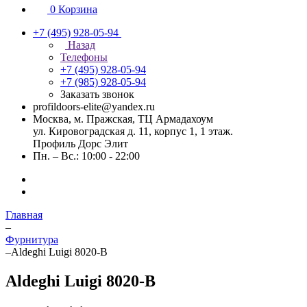
0
Корзина
+7 (495) 928-05-94
Назад
Телефоны
+7 (495) 928-05-94
+7 (985) 928-05-94
Заказать звонок
profildoors-elite@yandex.ru
Москва, м. Пражская, ТЦ Армадахоум
ул. Кировоградская д. 11, корпус 1, 1 этаж.
Профиль Дорс Элит
Пн. – Вс.: 10:00 - 22:00
Главная
–
Фурнитура
–
Aldeghi Luigi 8020-В
Aldeghi Luigi 8020-В