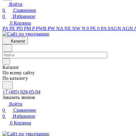
Войти
0
Сравнение
0
Избранное
0
Корзина
PA
PE
PD
PM
P
PWB
PW
NA
NE
NW
N
0 PE
0 PA
0AGN
AGN
Каталог
Каталог
По всему сайту
По каталогу
+7 (495) 928-05-94
Заказать звонок
Войти
0
Сравнение
0
Избранное
0
Корзина