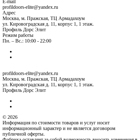
E-mail
profildoors-elite@yandex.ru
Адрес
Москва, м. Пражская, ТЦ Армадахоум
ул. Кировоградская д. 11, корпус 1, 1 этаж.
Профиль Дорс Элит
Режим работы
Пн. – Вс.: 10:00 - 22:00
profildoors-elite@yandex.ru
Москва, м. Пражская, ТЦ Армадахоум
ул. Кировоградская д. 11, корпус 1, 1 этаж.
Профиль Дорс Элит
© 2026
Информация по стоимости товаров и услуг носит
информационный характер и не является договором
публичной оферты.
Фабрика оставляет за собой возможность вносить изменения в