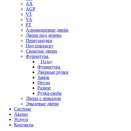
AX
AGP
VT
VA
PT
Алюминиевые двери
Двери под дерево
Перегородки
Под покраску
Скрытые двери
Фурнитура
Назад
Фурнитура
Дверные ручки
Замок
Петли
Разное
Ручка-скоба
Двери с зеркалом
Эмалевые двери
Система
Акции
Услуги
Контакты