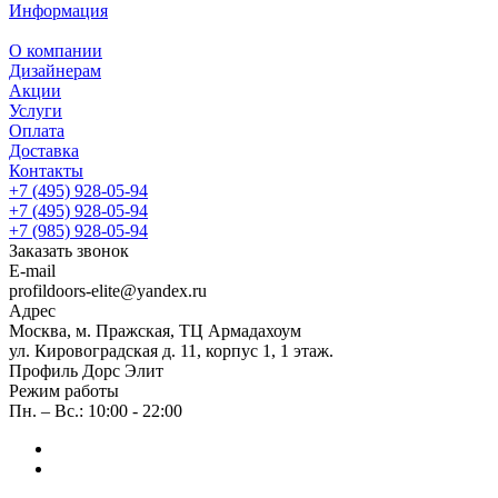
Информация
О компании
Дизайнерам
Акции
Услуги
Оплата
Доставка
Контакты
+7 (495) 928-05-94
+7 (495) 928-05-94
+7 (985) 928-05-94
Заказать звонок
E-mail
profildoors-elite@yandex.ru
Адрес
Москва, м. Пражская, ТЦ Армадахоум
ул. Кировоградская д. 11, корпус 1, 1 этаж.
Профиль Дорс Элит
Режим работы
Пн. – Вс.: 10:00 - 22:00