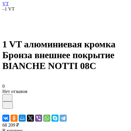
VT
–
1 VT
1 VT алюминиевая кромка
Бронза внешнее покрытие
BIANCHE NOTTI 08C
0
Нет отзывов
68 209 ₽
В корзину