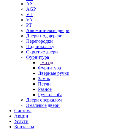
AX
AGP
VT
VA
PT
Алюминиевые двери
Двери под дерево
Перегородки
Под покраску
Скрытые двери
Фурнитура
Назад
Фурнитура
Дверные ручки
Замок
Петли
Разное
Ручка-скоба
Двери с зеркалом
Эмалевые двери
Система
Акции
Услуги
Контакты