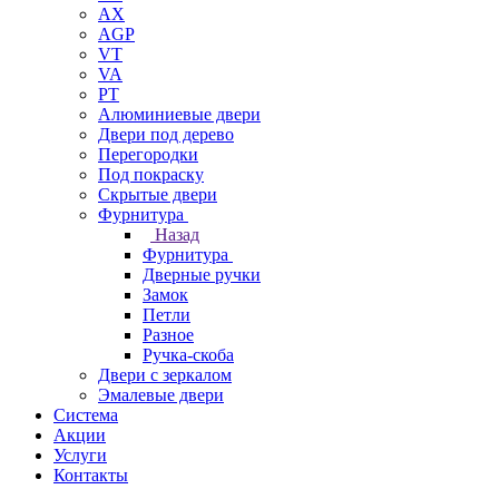
AX
AGP
VT
VA
PT
Алюминиевые двери
Двери под дерево
Перегородки
Под покраску
Скрытые двери
Фурнитура
Назад
Фурнитура
Дверные ручки
Замок
Петли
Разное
Ручка-скоба
Двери с зеркалом
Эмалевые двери
Система
Акции
Услуги
Контакты