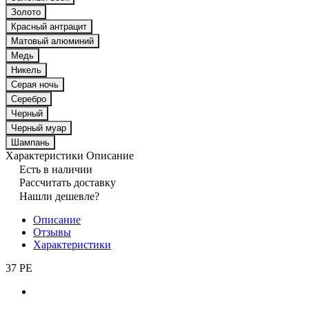
Золото
Красный антрацит
Матовый алюминий
Медь
Никель
Серая ночь
Серебро
Черный
Черный муар
Шампань
Характеристики
Описание
Есть в наличии
Рассчитать доставку
Нашли дешевле?
Описание
Отзывы
Характеристики
37 PE