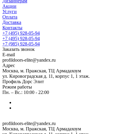
Дизайнерам
Акции
Услуги
Оплата
Доставка
Контакты
+7 (495) 928-05-94
+7 (495) 928-05-94
+7 (985) 928-05-94
Заказать звонок
E-mail
profildoors-elite@yandex.ru
Адрес
Москва, м. Пражская, ТЦ Армадахоум
ул. Кировоградская д. 11, корпус 1, 1 этаж.
Профиль Дорс Элит
Режим работы
Пн. – Вс.: 10:00 - 22:00
profildoors-elite@yandex.ru
Москва, м. Пражская, ТЦ Армадахоум