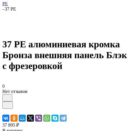
PE
–
37 PE
37 PE алюминиевая кромка
Бронза внешняя панель Блэк
с фрезеровкой
0
Нет отзывов
37 895 ₽
В корзину