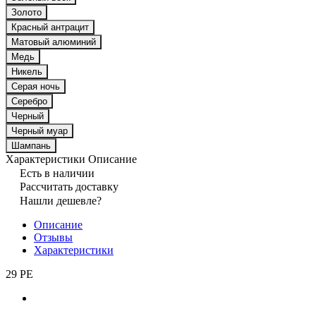
Золото
Красный антрацит
Матовый алюминий
Медь
Никель
Серая ночь
Серебро
Черный
Черный муар
Шампань
Характеристики
Описание
Есть в наличии
Рассчитать доставку
Нашли дешевле?
Описание
Отзывы
Характеристики
29 PE