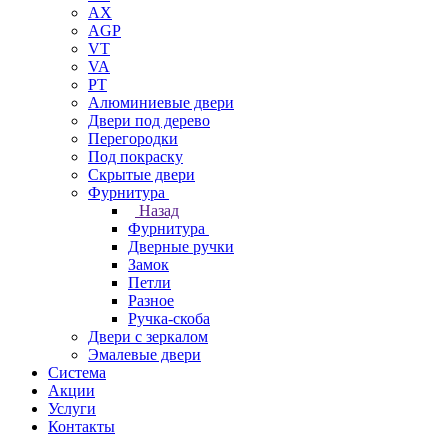
AX
AGP
VT
VA
PT
Алюминиевые двери
Двери под дерево
Перегородки
Под покраску
Скрытые двери
Фурнитура
Назад
Фурнитура
Дверные ручки
Замок
Петли
Разное
Ручка-скоба
Двери с зеркалом
Эмалевые двери
Система
Акции
Услуги
Контакты