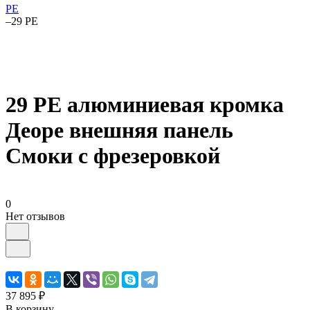
PE
–
29 PE
29 PE алюминиевая кромка
Деоре внешняя панель
Смоки с фрезеровкой
0
Нет отзывов
37 895 ₽
В корзину