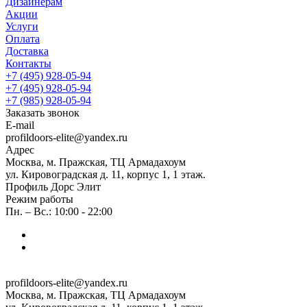
Дизайнерам
Акции
Услуги
Оплата
Доставка
Контакты
+7 (495) 928-05-94
+7 (495) 928-05-94
+7 (985) 928-05-94
Заказать звонок
E-mail
profildoors-elite@yandex.ru
Адрес
Москва, м. Пражская, ТЦ Армадахоум
ул. Кировоградская д. 11, корпус 1, 1 этаж.
Профиль Дорс Элит
Режим работы
Пн. – Вс.: 10:00 - 22:00
profildoors-elite@yandex.ru
Москва, м. Пражская, ТЦ Армадахоум