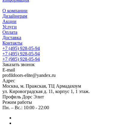
О компании
Дизайнерам
Акции
Услуги
Оплата
Доставка
Контакты
+7 (495) 928-05-94
+7 (495) 928-05-94
+7 (985) 928-05-94
Заказать звонок
E-mail
profildoors-elite@yandex.ru
Адрес
Москва, м. Пражская, ТЦ Армадахоум
ул. Кировоградская д. 11, корпус 1, 1 этаж.
Профиль Дорс Элит
Режим работы
Пн. – Вс.: 10:00 - 22:00