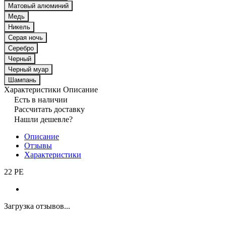
Матовый алюминий
Медь
Никель
Серая ночь
Серебро
Черный
Черный муар
Шампань
Характеристики
Описание
Есть в наличии
Рассчитать доставку
Нашли дешевле?
Описание
Отзывы
Характеристики
22 PE
Загрузка отзывов...