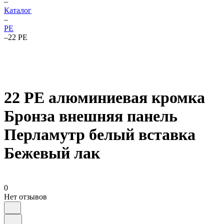
–
Каталог
–
PE
–
22 PE
22 PE алюминиевая кромка
Бронза внешняя панель
Перламутр белый вставка
Бежевый лак
0
Нет отзывов