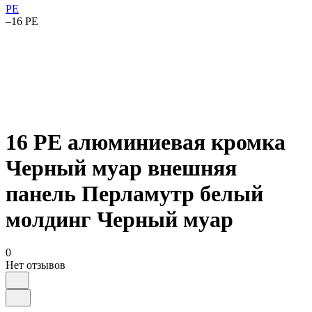
PE
–
16 PE
16 PE алюминиевая кромка
Черный муар внешняя
панель Перламутр белый
молдинг Черный муар
0
Нет отзывов