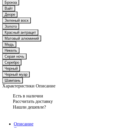
Бронза
Вайт
Деоре
Зеленый воск
Золото
Красный антрацит
Матовый алюминий
Медь
Никель
Серая ночь
Серебро
Черный
Черный муар
Шампань
Характеристики
Описание
Есть в наличии
Рассчитать доставку
Нашли дешевле?
Описание