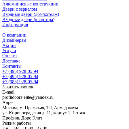
Алюминиевые конструкции
Двери с зеркалом
Входные двери (дом/котедж)
Входные двери (квартира)
Информация
О компании
Дизайнерам
Акции
Услуги
Оплата
Доставка
Контакты
+7 (495) 928-05-94
+7 (495) 928-05-94
+7 (985) 928-05-94
Заказать звонок
E-mail
profildoors-elite@yandex.ru
Адрес
Москва, м. Пражская, ТЦ Армадахоум
ул. Кировоградская д. 11, корпус 1, 1 этаж.
Профиль Дорс Элит
Режим работы
Пн. – Вс.: 10:00 - 22:00