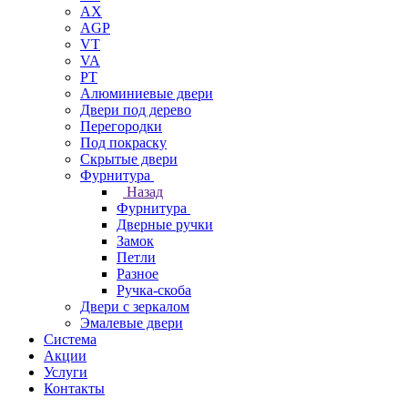
AX
AGP
VT
VA
PT
Алюминиевые двери
Двери под дерево
Перегородки
Под покраску
Скрытые двери
Фурнитура
Назад
Фурнитура
Дверные ручки
Замок
Петли
Разное
Ручка-скоба
Двери с зеркалом
Эмалевые двери
Система
Акции
Услуги
Контакты