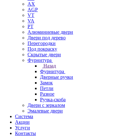
AX
AGP
VT
VA
PT
Алюминиевые двери
Двери под дерево
Перегородки
Под покраску
Скрытые двери
Фурнитура
Назад
Фурнитура
Дверные ручки
Замок
Петли
Разное
Ручка-скоба
Двери с зеркалом
Эмалевые двери
Система
Акции
Услуги
Контакты