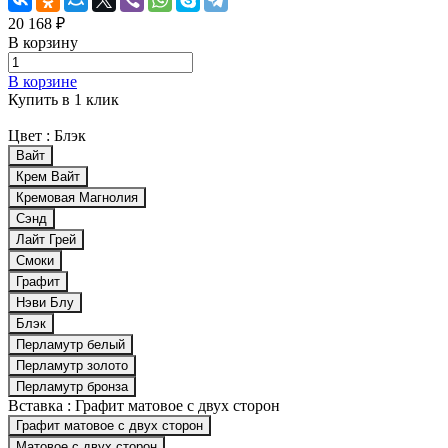
20 168 ₽
В корзину
В корзине
Купить в 1 клик
Цвет :
Блэк
Вайт
Крем Вайт
Кремовая Магнолия
Сэнд
Лайт Грей
Смоки
Графит
Нэви Блу
Блэк
Перламутр белый
Перламутр золото
Перламутр бронза
Вставка :
Графит матовое с двух сторон
Графит матовое с двух сторон
Матовое с двух сторон