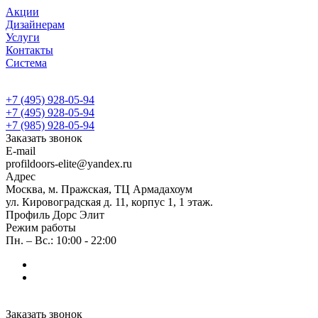
Акции
Дизайнерам
Услуги
Контакты
Система
+7 (495) 928-05-94
+7 (495) 928-05-94
+7 (985) 928-05-94
Заказать звонок
E-mail
profildoors-elite@yandex.ru
Адрес
Москва, м. Пражская, ТЦ Армадахоум
ул. Кировоградская д. 11, корпус 1, 1 этаж.
Профиль Дорс Элит
Режим работы
Пн. – Вс.: 10:00 - 22:00
Заказать звонок