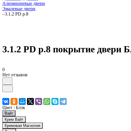
Алюминиевые двери
Эмалевые двери
–
3.1.2 PD р.8
3.1.2 PD р.8 покрытие двери 
0
Нет отзывов
Цвет :
Блэк
Вайт
Крем Вайт
Кремовая Магнолия