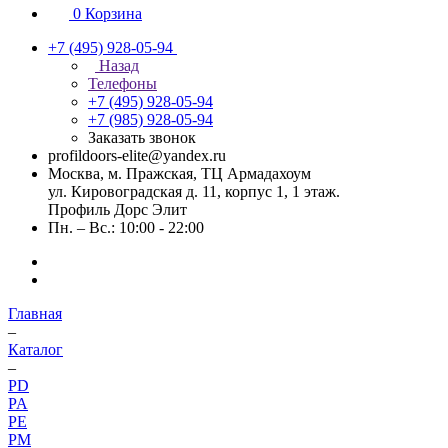
0
Корзина
+7 (495) 928-05-94
Назад
Телефоны
+7 (495) 928-05-94
+7 (985) 928-05-94
Заказать звонок
profildoors-elite@yandex.ru
Москва, м. Пражская, ТЦ Армадахоум
ул. Кировоградская д. 11, корпус 1, 1 этаж.
Профиль Дорс Элит
Пн. – Вс.: 10:00 - 22:00
Главная
–
Каталог
–
PD
PA
PE
PM