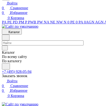
Войти
0
Сравнение
0
Избранное
0
Корзина
PA
PE
PD
PM
P
PWB
PW
NA
NE
NW
N
0 PE
0 PA
0AGN
AGN
Каталог
Каталог
По всему сайту
По каталогу
+7 (495) 928-05-94
Заказать звонок
Войти
0
Сравнение
0
Избранное
0
Корзина