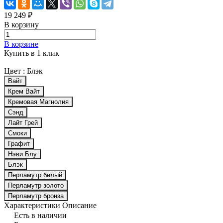
19 249 ₽
В корзину
В корзине
Купить в 1 клик
Цвет :
Блэк
Вайт
Крем Вайт
Кремовая Магнолия
Сэнд
Лайт Грей
Смоки
Графит
Нэви Блу
Блэк
Перламутр белый
Перламутр золото
Перламутр бронза
Характеристики
Описание
Есть в наличии