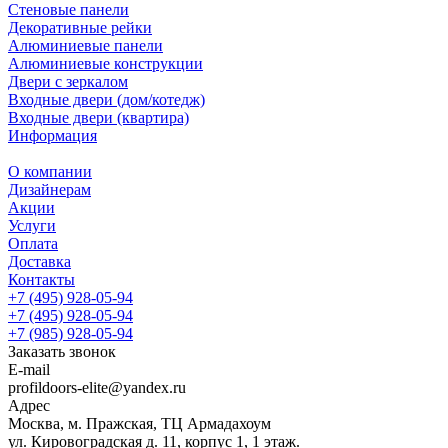
Стеновые панели
Декоративные рейки
Алюминиевые панели
Алюминиевые конструкции
Двери с зеркалом
Входные двери (дом/котедж)
Входные двери (квартира)
Информация
О компании
Дизайнерам
Акции
Услуги
Оплата
Доставка
Контакты
+7 (495) 928-05-94
+7 (495) 928-05-94
+7 (985) 928-05-94
Заказать звонок
E-mail
profildoors-elite@yandex.ru
Адрес
Москва, м. Пражская, ТЦ Армадахоум
ул. Кировоградская д. 11, корпус 1, 1 этаж.