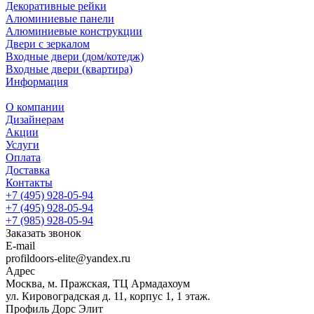
Декоративные рейки
Алюминиевые панели
Алюминиевые конструкции
Двери с зеркалом
Входные двери (дом/котедж)
Входные двери (квартира)
Информация
О компании
Дизайнерам
Акции
Услуги
Оплата
Доставка
Контакты
+7 (495) 928-05-94
+7 (495) 928-05-94
+7 (985) 928-05-94
Заказать звонок
E-mail
profildoors-elite@yandex.ru
Адрес
Москва, м. Пражская, ТЦ Армадахоум
ул. Кировоградская д. 11, корпус 1, 1 этаж.
Профиль Дорс Элит