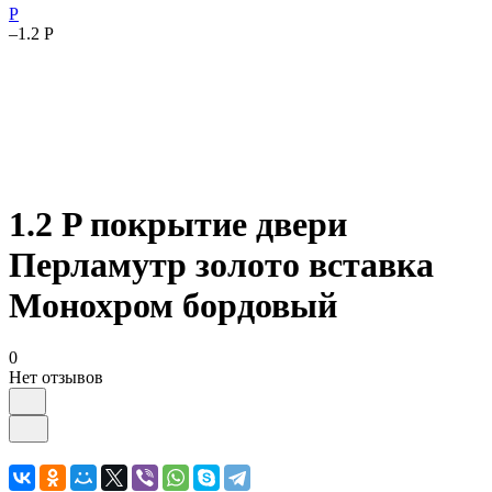
P
–
1.2 P
1.2 P покрытие двери
Перламутр золото вставка
Монохром бордовый
0
Нет отзывов