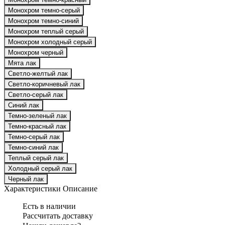
Монохром темно-серый
Монохром темно-синий
Монохром теплый серый
Монохром холодный серый
Монохром черный
Мята лак
Светло-желтый лак
Светло-коричневый лак
Светло-серый лак
Синий лак
Темно-зеленый лак
Темно-красный лак
Темно-серый лак
Темно-синий лак
Теплый серый лак
Холодный серый лак
Черный лак
Характеристики
Описание
Есть в наличии
Рассчитать доставку