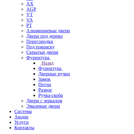
AX
AGP
VT
VA
PT
Алюминиевые двери
Двери под дерево
Перегородки
Под покраску
Скрытые двери
Фурнитура
Назад
Фурнитура
Дверные ручки
Замок
Петли
Разное
Ручка-скоба
Двери с зеркалом
Эмалевые двери
Система
Акции
Услуги
Контакты