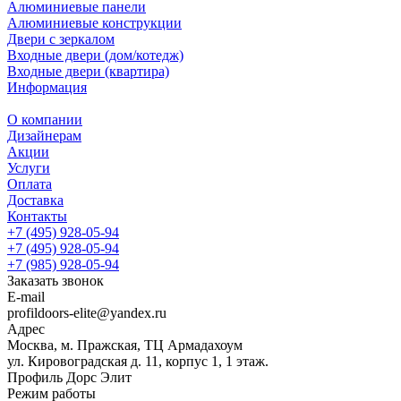
Алюминиевые панели
Алюминиевые конструкции
Двери с зеркалом
Входные двери (дом/котедж)
Входные двери (квартира)
Информация
О компании
Дизайнерам
Акции
Услуги
Оплата
Доставка
Контакты
+7 (495) 928-05-94
+7 (495) 928-05-94
+7 (985) 928-05-94
Заказать звонок
E-mail
profildoors-elite@yandex.ru
Адрес
Москва, м. Пражская, ТЦ Армадахоум
ул. Кировоградская д. 11, корпус 1, 1 этаж.
Профиль Дорс Элит
Режим работы