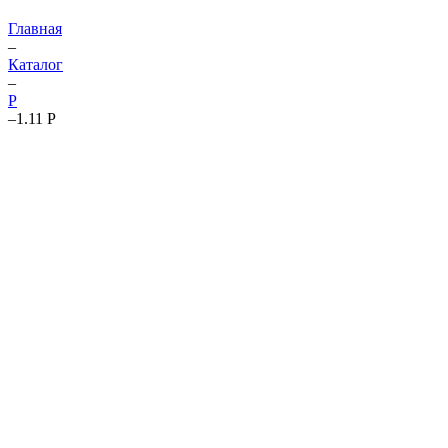
Главная
–
Каталог
–
P
–
1.11 P