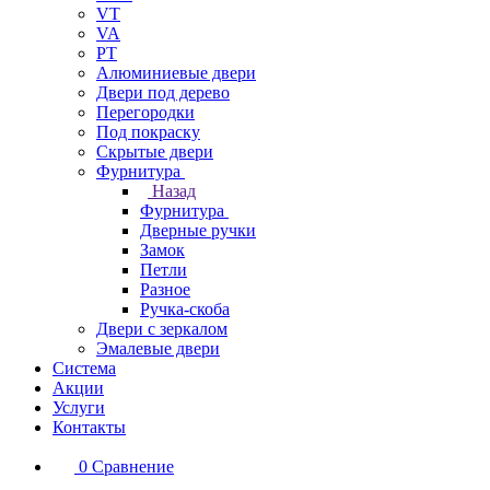
VT
VA
PT
Алюминиевые двери
Двери под дерево
Перегородки
Под покраску
Скрытые двери
Фурнитура
Назад
Фурнитура
Дверные ручки
Замок
Петли
Разное
Ручка-скоба
Двери с зеркалом
Эмалевые двери
Система
Акции
Услуги
Контакты
0
Сравнение