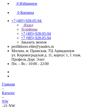
0
Избранное
0
Корзина
+7 (495) 928-05-94
Назад
Телефоны
+7 (495) 928-05-94
+7 (985) 928-05-94
Заказать звонок
profildoors-elite@yandex.ru
Москва, м. Пражская, ТЦ Армадахоум
ул. Кировоградская д. 11, корпус 1, 1 этаж.
Профиль Дорс Элит
Пн. – Вс.: 10:00 - 22:00
Главная
–
Каталог
–
NW
–
21 NW