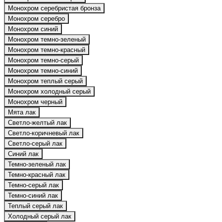
Монохром серебристая бронза
Монохром серебро
Монохром синий
Монохром темно-зеленый
Монохром темно-красный
Монохром темно-серый
Монохром темно-синий
Монохром теплый серый
Монохром холодный серый
Монохром черный
Мята лак
Светло-желтый лак
Светло-коричневый лак
Светло-серый лак
Синий лак
Темно-зеленый лак
Темно-красный лак
Темно-серый лак
Темно-синий лак
Теплый серый лак
Холодный серый лак