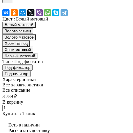
Цвет :
Белый матовый
Белый матовый
Золото глянец
Золото матовое
Хром глянец
Хром матовый
Черный матовый
Тип :
Под фиксатор
Под фиксатор
Под цилиндр
Характеристики
Все характеристики
Все описание
3 789 ₽
В корзину
Купить в 1 клик
Есть в наличии
Рассчитать доставку