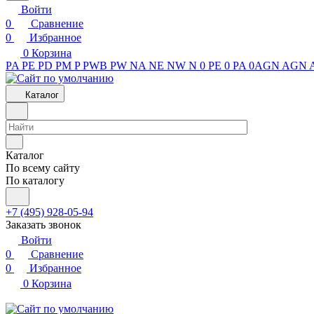
Войти
0
Сравнение
0
Избранное
0
Корзина
PA
PE
PD
PM
P
PWB
PW
NA
NE
NW
N
0 PE
0 PA
0AGN
AGN
Каталог
Каталог
По всему сайту
По каталогу
+7 (495) 928-05-94
Заказать звонок
Войти
0
Сравнение
0
Избранное
0
Корзина