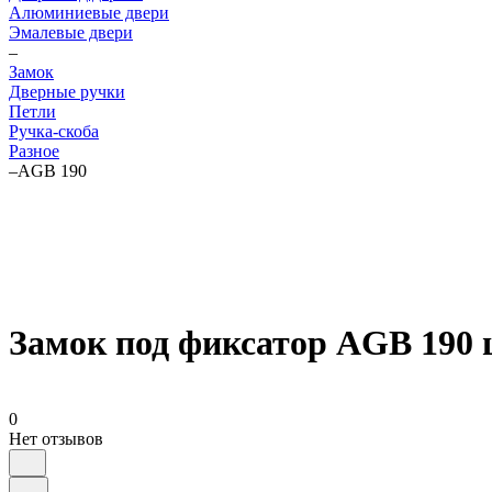
Алюминиевые двери
Эмалевые двери
–
Замок
Дверные ручки
Петли
Ручка-скоба
Разное
–
AGB 190
Замок под фиксатор AGB 190 
0
Нет отзывов