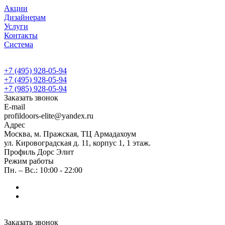
Акции
Дизайнерам
Услуги
Контакты
Система
+7 (495) 928-05-94
+7 (495) 928-05-94
+7 (985) 928-05-94
Заказать звонок
E-mail
profildoors-elite@yandex.ru
Адрес
Москва, м. Пражская, ТЦ Армадахоум
ул. Кировоградская д. 11, корпус 1, 1 этаж.
Профиль Дорс Элит
Режим работы
Пн. – Вс.: 10:00 - 22:00
Заказать звонок