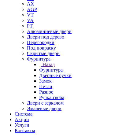
AX
AGP
VT
VA
PT
Алюминиевые двери
Двери под дерево
Перегородки
Под покраску
Скрытые двери
Фурнитура
Назад
Фурнитура
Дверные ручки
Замок
Петли
Разное
Ручка-скоба
Двери с зеркалом
Эмалевые двери
Система
Акции
Услуги
Контакты