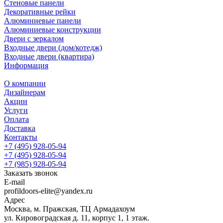
Стеновые панели
Декоративные рейки
Алюминиевые панели
Алюминиевые конструкции
Двери с зеркалом
Входные двери (дом/котедж)
Входные двери (квартира)
Информация
О компании
Дизайнерам
Акции
Услуги
Оплата
Доставка
Контакты
+7 (495) 928-05-94
+7 (495) 928-05-94
+7 (985) 928-05-94
Заказать звонок
E-mail
profildoors-elite@yandex.ru
Адрес
Москва, м. Пражская, ТЦ Армадахоум
ул. Кировоградская д. 11, корпус 1, 1 этаж.